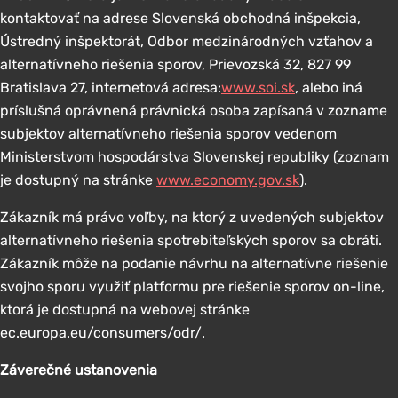
kontaktovať na adrese Slovenská obchodná inšpekcia,
Ústredný inšpektorát, Odbor medzinárodných vzťahov a
alternatívneho riešenia sporov, Prievozská 32, 827 99
Bratislava 27, internetová adresa:
www.soi.sk
, alebo iná
príslušná oprávnená právnická osoba zapísaná v zozname
subjektov alternatívneho riešenia sporov vedenom
Ministerstvom hospodárstva Slovenskej republiky (zoznam
je dostupný na stránke
www.economy.gov.sk
).
Zákazník má právo voľby, na ktorý z uvedených subjektov
alternatívneho riešenia spotrebiteľských sporov sa obráti.
Zákazník môže na podanie návrhu na alternatívne riešenie
svojho sporu využiť platformu pre riešenie sporov on-line,
ktorá je dostupná na webovej stránke
ec.europa.eu/consumers/odr/.
Záverečné ustanovenia