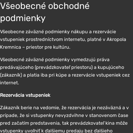
Všeobecné obchodné
podmienky
Všeobecne záväzné podmienky nákupu a rezervácie
vstupeniek prostredníctvom internetu, platné v Akropola
Kremnica – priestor pre kultúru.
Všeobecné záväzné podmienky vymedzujú práva
predávajúceho (prevádzkovateľ priestoru) a kupujúceho
(zákazník) a platia iba pri kúpe a rezervácie vstupeniek cez
internet.
Rezervácia vstupeniek
Zákazník berie na vedomie, že rezervácia je nezáväzná a v
prípade, že si vstupenky nevyzdvihne v stanovenom čase
pred začatím predstavenia, tak prevádzkovateľ kina môže
vstupenky uvoľniť k ďalšiemu predaju bez ďalšieho