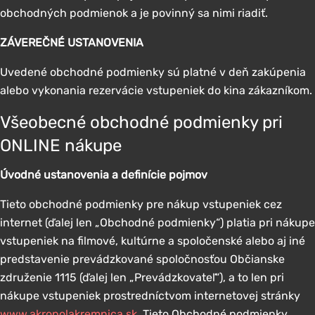
obchodných podmienok a je povinný sa nimi riadiť.
ZÁVEREČNÉ USTANOVENIA
Uvedené obchodné podmienky sú platné v deň zakúpenia
alebo vykonania rezervácie vstupeniek do kina zákazníkom.
Všeobecné obchodné podmienky pri
ONLINE nákupe
Úvodné ustanovenia a definície pojmov
Tieto obchodné podmienky pre nákup vstupeniek cez
internet (ďalej len „Obchodné podmienky“) platia pri nákupe
vstupeniek na filmové, kultúrne a spoločenské alebo aj iné
predstavenie prevádzkované spoločnosťou Občianske
združenie 1115 (ďalej len „Prevádzkovateľ“), a to len pri
nákupe vstupeniek prostredníctvom internetovej stránky
www.akropolakremnica.sk
. Tieto Obchodné podmienky