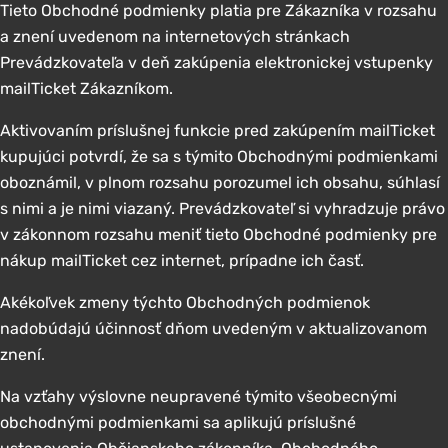
Tieto Obchodné podmienky platia pre Zákazníka v rozsahu
a znení uvedenom na internetových stránkach
Prevádzkovateľa v deň zakúpenia elektronickej vstupenky
mailTicket Zákazníkom.
Aktivovaním príslušnej funkcie pred zakúpením mailTicket
kupujúci potvrdí, že sa s týmito Obchodnými podmienkami
oboznámil, v plnom rozsahu porozumel ich obsahu, súhlasí
s nimi a je nimi viazaný. Prevádzkovateľ si vyhradzuje právo
v zákonnom rozsahu meniť tieto Obchodné podmienky pre
nákup mailTicket cez internet, prípadne ich časť.
Akékoľvek zmeny týchto Obchodných podmienok
nadobúdajú účinnosť dňom uvedeným v aktualizovanom
znení.
Na vzťahy výslovne neupravené týmito všeobecnými
obchodnými podmienkami sa aplikujú príslušné