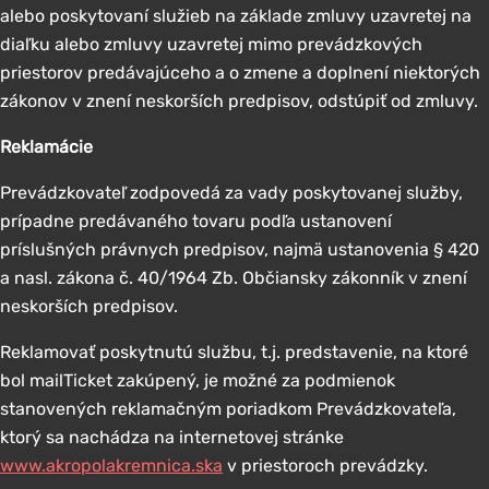
alebo poskytovaní služieb na základe zmluvy uzavretej na
diaľku alebo zmluvy uzavretej mimo prevádzkových
priestorov predávajúceho a o zmene a doplnení niektorých
zákonov v znení neskorších predpisov, odstúpiť od zmluvy.
Reklamácie
Prevádzkovateľ zodpovedá za vady poskytovanej služby,
prípadne predávaného tovaru podľa ustanovení
príslušných právnych predpisov, najmä ustanovenia § 420
a nasl. zákona č. 40/1964 Zb. Občiansky zákonník v znení
neskorších predpisov.
Reklamovať poskytnutú službu, t.j. predstavenie, na ktoré
bol mailTicket zakúpený, je možné za podmienok
stanovených reklamačným poriadkom Prevádzkovateľa,
ktorý sa nachádza na internetovej stránke
www.akropolakremnica.ska
v priestoroch prevádzky.