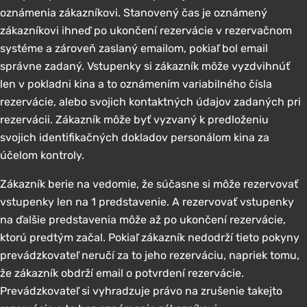
oznámenia zákazníkovi. Stanovený čas je oznámený
zákazníkovi ihneď po ukončení rezervácie v rezervačnom
systéme a zároveň zaslaný emailom, pokiaľ bol email
správne zadaný. Vstupenky si zákazník môže vyzdvihnúť
len v pokladni kina a to oznámením variabilného čísla
rezervácie, alebo svojich kontaktných údajov zadaných pri
rezervácii. Zákazník môže byť vyzvaný k predloženiu
svojich identifikačných dokladov personálom kina za
účelom kontroly.
Zákazník berie na vedomie, že súčasne si môže rezervovať
vstupenky len na 1 predstavenie. A rezervovať vstupenky
na ďalšie predstavenia môže až po ukončení rezervácie,
ktorú predtým začal. Pokiaľ zákazník nedodrží tieto pokyny
prevádzkovateľ neručí za to jeho rezerváciu, napriek tomu,
že zákazník obdrží email o potvrdení rezervácie.
Prevádzkovateľ si vyhradzuje právo na zrušenie takejto