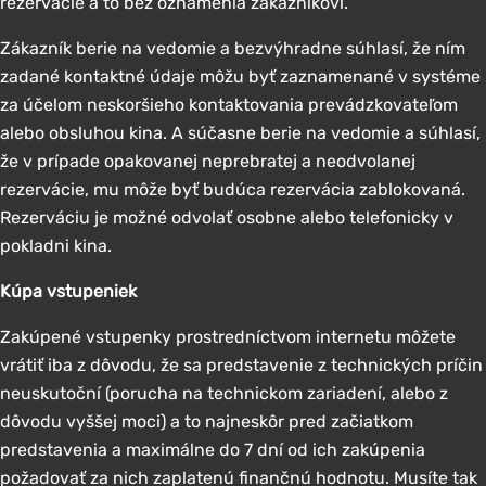
rezervácie a to bez oznámenia zákazníkovi.
Zákazník berie na vedomie a bezvýhradne súhlasí, že ním
zadané kontaktné údaje môžu byť zaznamenané v systéme
za účelom neskoršieho kontaktovania prevádzkovateľom
alebo obsluhou kina. A súčasne berie na vedomie a súhlasí,
že v prípade opakovanej neprebratej a neodvolanej
rezervácie, mu môže byť budúca rezervácia zablokovaná.
Rezerváciu je možné odvolať osobne alebo telefonicky v
pokladni kina.
Kúpa vstupeniek
Zakúpené vstupenky prostredníctvom internetu môžete
vrátiť iba z dôvodu, že sa predstavenie z technických príčin
neuskutoční (porucha na technickom zariadení, alebo z
dôvodu vyššej moci) a to najneskôr pred začiatkom
predstavenia a maximálne do 7 dní od ich zakúpenia
požadovať za nich zaplatenú finančnú hodnotu. Musíte tak